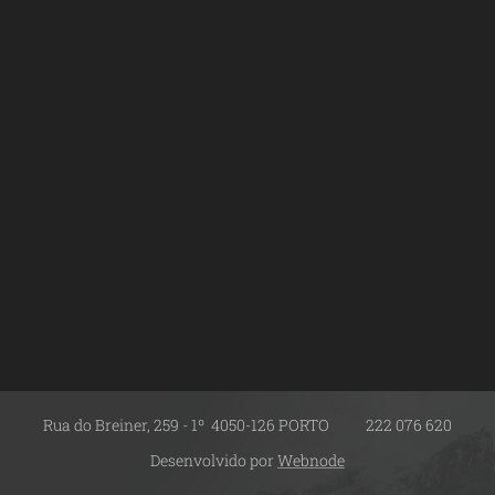
Rua do Breiner, 259 - 1º 4050-126 PORTO 222 076 620
Desenvolvido por
Webnode