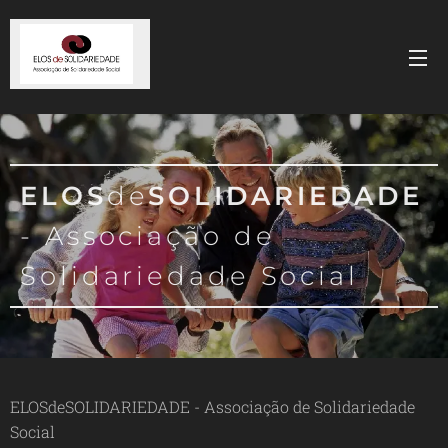
ELOS
de
SOLIDARIEDADE
- Associação de
Solidariedade Social
ELOSdeSOLIDARIEDADE - Associação de Solidariedade
Social