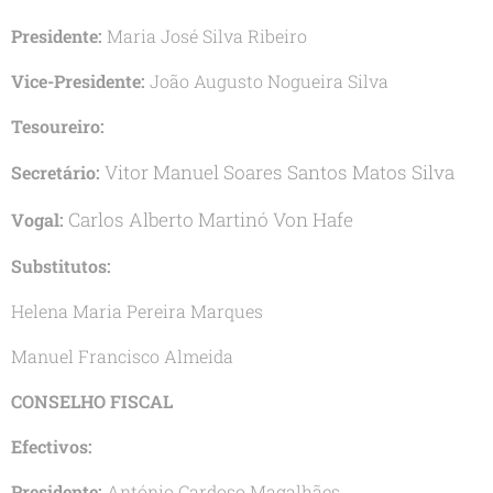
Presidente:
Maria José Silva Ribeiro
Vice-Presidente:
João Augusto Nogueira Silva
Tesoureiro:
Vitor Manuel Soares Santos Matos Silva
Secretário:
Carlos Alberto Martinó Von Hafe
Vogal:
Substitutos:
Helena Maria Pereira Marques
Manuel Francisco Almeida
CONSELHO FISCAL
Efectivos:
Presidente:
António Cardoso Magalhães