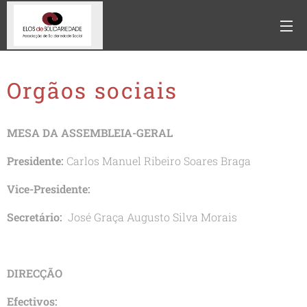
Orgãos sociais
MESA DA ASSEMBLEIA-GERAL
Presidente:
Carlos Manuel Ribeiro Soares Braga
Vice-Presidente:
Secretário:
José Graça Augusto Silva Morais
DIRECÇÃO
Efectivos: