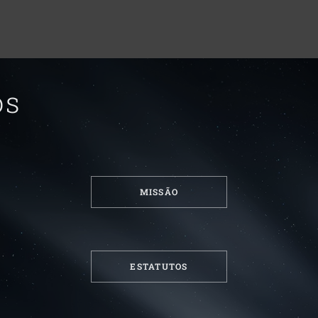
os
MISSÃO
ESTATUTOS