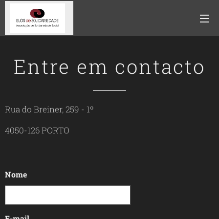
Entre em contacto
Rua do Breiner, 259 - 1º
4050-126 PORTO
Nome
E-mail