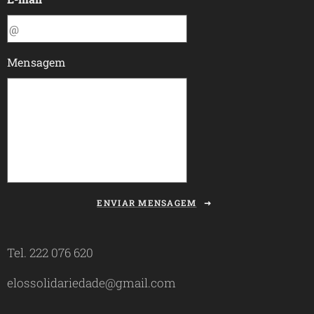
Mensagem
ENVIAR MENSAGEM
Tel. 222 076 620
elossolidariedade@gmail.com